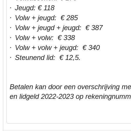
Jeugd: € 118
·
Volw + jeugd: € 285
·
Volw + jeugd + jeugd: € 387
·
Volw + volw: € 338
·
Volw + volw + jeugd: € 340
·
Steunend lid: € 12,5.
·
Betalen kan door een overschrijving 
en lidgeld 2022-2023 op rekeningnum